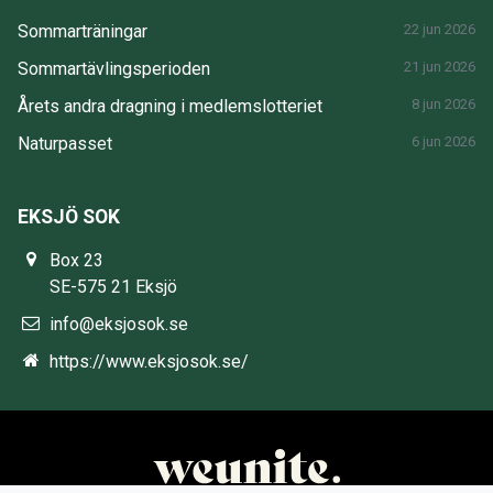
Sommarträningar
22 jun 2026
Sommartävlingsperioden
21 jun 2026
Årets andra dragning i medlemslotteriet
8 jun 2026
Naturpasset
6 jun 2026
EKSJÖ SOK
Box 23
SE-575 21 Eksjö
info@eksjosok.se
https://www.eksjosok.se/