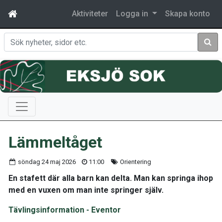
Aktiviteter
Logga in
Skapa konto
Sök
Lämmeltåget
söndag 24 maj 2026
11:00
Orientering
En stafett där alla barn kan delta. Man kan springa ihop
med en vuxen om man inte springer själv.
Tävlingsinformation - Eventor