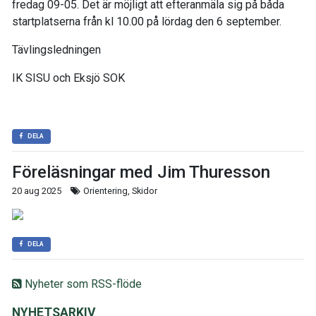
fredag 09-05. Det är möjligt att efteranmäla sig på båda
startplatserna från kl 10.00 på lördag den 6 september.
Tävlingsledningen
IK SISU och Eksjö SOK
DELA
Föreläsningar med Jim Thuresson
20 aug 2025
Orientering, Skidor
DELA
Nyheter som RSS-flöde
NYHETSARKIV