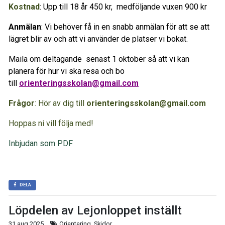
Kostnad
: Upp till 18 år 450 kr, medföljande vuxen 900 kr
Anmälan
: Vi behöver få in en snabb anmälan för att se att
lägret blir av och att vi använder de platser vi bokat.
Maila om deltagande senast 1 oktober så att vi kan
planera för hur vi ska resa och bo
till
orienteringsskolan@gmail.com
Frågor
: Hör av dig till
orienteringsskolan@gmail.com
Hoppas ni vill följa med!
Inbjudan som PDF
DELA
Löpdelen av Lejonloppet inställt
31 aug 2025
Orientering, Skidor