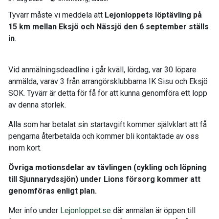
Tyvärr måste vi meddela att
Lejonloppets löptävling på
15 km mellan Eksjö och Nässjö den 6 september ställs
in
.
Vid anmälningsdeadline i går kväll, lördag, var 30 löpare
anmälda, varav 3 från arrangörsklubbarna IK Sisu och Eksjö
SOK. Tyvärr är detta för få för att kunna genomföra ett lopp
av denna storlek.
Alla som har betalat sin startavgift kommer självklart att få
pengarna återbetalda och kommer bli kontaktade av oss
inom kort.
Övriga motionsdelar av tävlingen (cykling och löpning
till Sjunnarydssjön) under Lions försorg kommer att
genomföras enligt plan.
Mer info under
Lejonloppet.se
där anmälan är öppen till