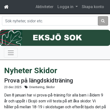
Aktiviteter
Logga in
Skapa konto
Sök
Nyheter Skidor
Prova på längdskidträning
23 dec 2025
Orientering, Skidor
Den 8 januari har vi prova-på-träning för alla barn i åldern 9
år och uppåt i Eksjö som vill testa på att åka skidor. Vi
håller på mellan 18-19 i skidstugan och efteråt bjuds det på