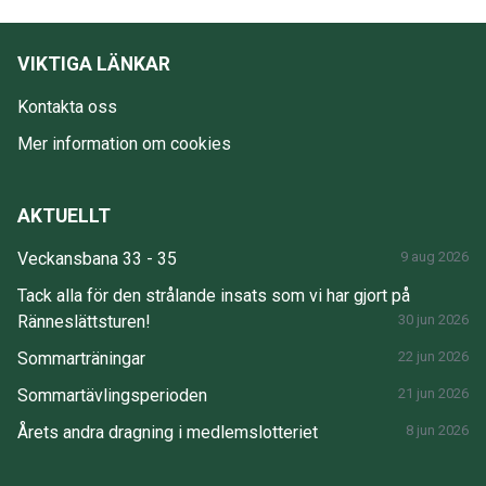
VIKTIGA LÄNKAR
Kontakta oss
Mer information om cookies
AKTUELLT
Veckansbana 33 - 35
9 aug 2026
Tack alla för den strålande insats som vi har gjort på
Ränneslättsturen!
30 jun 2026
Sommarträningar
22 jun 2026
Sommartävlingsperioden
21 jun 2026
Årets andra dragning i medlemslotteriet
8 jun 2026