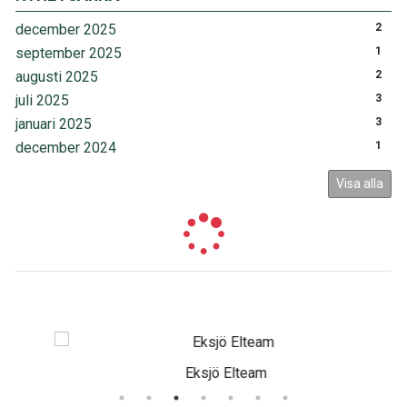
december 2025
2
september 2025
1
augusti 2025
2
juli 2025
3
januari 2025
3
december 2024
1
Visa alla
Eksjö Elteam