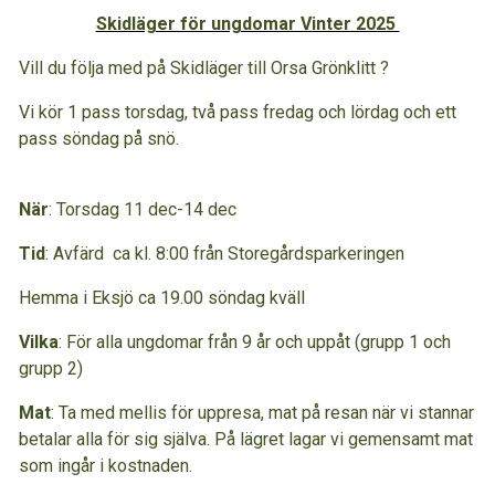
Skidläger för ungdomar Vinter 2025
Vill du följa med på Skidläger till Orsa Grönklitt ?
Vi kör 1 pass torsdag, två pass fredag och lördag och ett
pass söndag på snö.
När
: Torsdag 11 dec-14 dec
Tid
: Avfärd ca kl. 8:00 från Storegårdsparkeringen
Hemma i Eksjö ca 19.00 söndag kväll
Vilka
: För alla ungdomar från 9 år och uppåt (grupp 1 och
grupp 2)
Mat
: Ta med mellis för uppresa, mat på resan när vi stannar
betalar alla för sig själva. På lägret lagar vi gemensamt mat
som ingår i kostnaden.