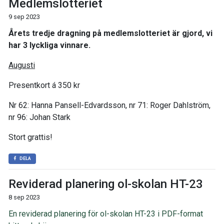
Medlemslotteriet
9 sep 2023
Årets tredje dragning på medlemslotteriet är gjord, vi
har 3 lyckliga vinnare.
Augusti
Presentkort á 350 kr
Nr 62: Hanna Pansell-Edvardsson, nr 71: Roger Dahlström,
nr 96: Johan Stark
Stort grattis!
DELA
Reviderad planering ol-skolan HT-23
8 sep 2023
En reviderad planering för ol-skolan HT-23 i PDF-format