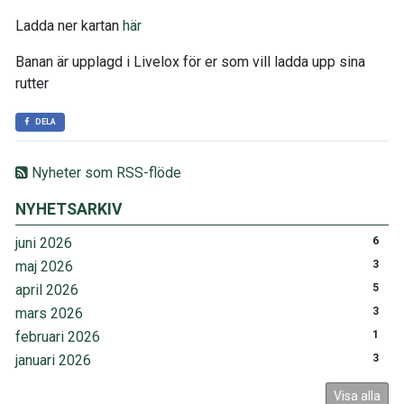
Ladda ner kartan
här
Banan är upplagd i Livelox för er som vill ladda upp sina
rutter
DELA
Nyheter som RSS-flöde
NYHETSARKIV
juni 2026
6
maj 2026
3
april 2026
5
mars 2026
3
februari 2026
1
januari 2026
3
Visa alla