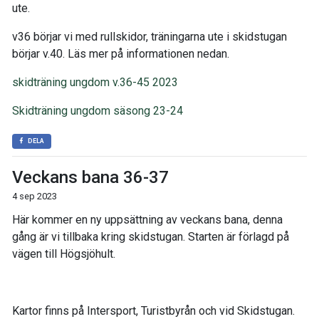
ute.
v36 börjar vi med rullskidor, träningarna ute i skidstugan
börjar v.40. Läs mer på informationen nedan.
skidträning ungdom v.36-45 2023
Skidträning ungdom säsong 23-24
DELA
Veckans bana 36-37
4 sep 2023
Här kommer en ny uppsättning av veckans bana, denna
gång är vi tillbaka kring skidstugan. Starten är förlagd på
vägen till Högsjöhult.
Kartor finns på Intersport, Turistbyrån och vid Skidstugan.