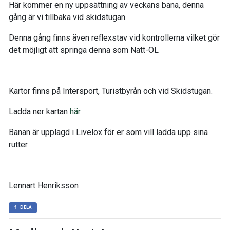
Här kommer en ny uppsättning av veckans bana, denna
gång är vi tillbaka vid skidstugan.
Denna gång finns även reflexstav vid kontrollerna vilket gör
det möjligt att springa denna som Natt-OL
Kartor finns på Intersport, Turistbyrån och vid Skidstugan.
Ladda ner kartan
här
Banan är upplagd i Livelox för er som vill ladda upp sina
rutter
Lennart Henriksson
DELA