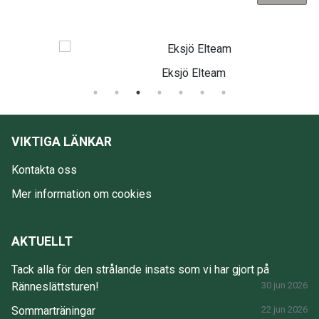
Eksjö Elteam
VIKTIGA LÄNKAR
Kontakta oss
Mer information om cookies
AKTUELLT
Tack alla för den strålande insats som vi har gjort på
Ränneslättsturen!
30 jun 2026
Sommarträningar
22 jun 2026