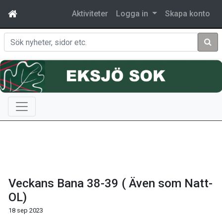
Aktiviteter
Logga in
Skapa konto
Sök
Veckans Bana 38-39 ( Även som Natt-
OL)
18 sep 2023