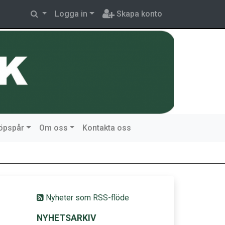
Logga in
Skapa konto
löpspår
Om oss
Kontakta oss
Nyheter som RSS-flöde
NYHETSARKIV