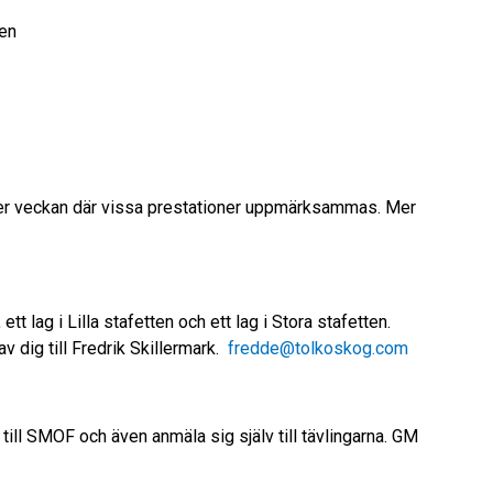
gen
r veckan där vissa prestationer uppmärksammas. Mer
tt lag i Lilla stafetten och ett lag i Stora stafetten.
v dig till Fredrik Skillermark.
fredde@tolkoskog.com
ill SMOF och även anmäla sig själv till tävlingarna. GM