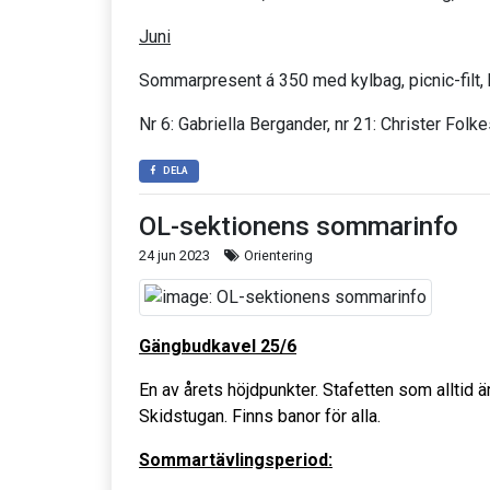
Juni
Sommarpresent á 350 med kylbag, picnic-filt,
Nr 6: Gabriella Bergander, nr 21: Christer Folk
DELA
OL-sektionens sommarinfo
24 jun 2023
Orientering
Gängbudkavel 25/6
En av årets höjdpunkter. Stafetten som alltid
Skidstugan. Finns banor för alla.
Sommartävlingsperiod: