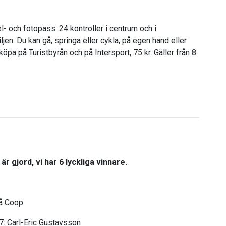
- och fotopass. 24 kontroller i centrum och i
iljen. Du kan gå, springa eller cykla, på egen hand eller
pa på Turistbyrån och på Intersport, 75 kr. Gäller från 8
 gjord, vi har 6 lyckliga vinnare.
på Coop
7: Carl-Eric Gustavsson