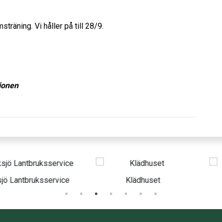
räning. Vi håller på till 28/9.
ionen
ruksservice
Klädhuset
Tr