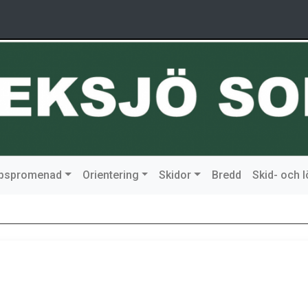
ipspromenad
Orientering
Skidor
Bredd
Skid- och 