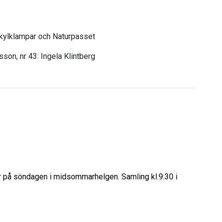
 kylklampar och Naturpasset
esson, nr 43: Ingela Klintberg
 är på söndagen i midsommarhelgen. Samling kl.9:30 i