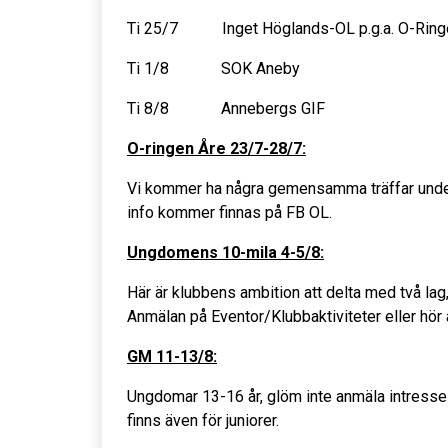
Ti 25/7 Inget Höglands-OL p.g.a. O-Rin
Ti 1/8 SOK Aneby
Ti 8/8 Annebergs GIF
O-ringen Åre 23/7-28/7:
Vi kommer ha några gemensamma träffar unde
info kommer finnas på FB OL.
Ungdomens 10-mila 4-5/8:
Här är klubbens ambition att delta med två lag, e
Anmälan på Eventor/Klubbaktiviteter eller hör a
GM 11-13/8:
Ungdomar 13-16 år, glöm inte anmäla intresse t
finns även för juniorer.