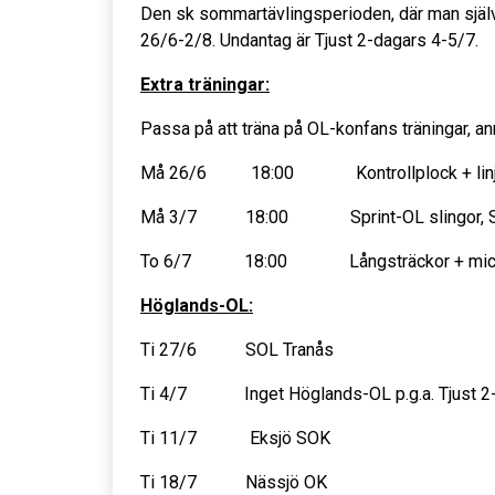
Den sk sommartävlingsperioden, där man själv s
26/6-2/8. Undantag är Tjust 2-dagars 4-5/7.
Extra träningar:
Passa på att träna på OL-konfans träningar, anm
Må 26/6 18:00 Kontrollplock + l
Må 3/7 18:00 Sprint-OL slingor,
To 6/7 18:00 Långsträckor +
Höglands-OL:
Ti 27/6 SOL Tranås
Ti 4/7 Inget Höglands-OL p.g.a. Tjust 2
Ti 11/7 Eksjö SOK
Ti 18/7 Nässjö OK