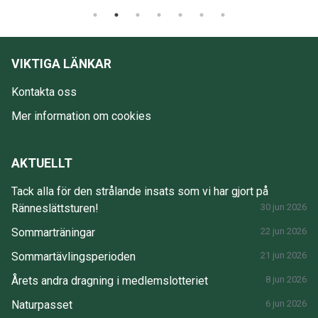
VIKTIGA LÄNKAR
Kontakta oss
Mer information om cookies
AKTUELLT
Tack alla för den strålande insats som vi har gjort på
Ränneslättsturen!
30 jun 2026
Sommarträningar
22 jun 2026
Sommartävlingsperioden
21 jun 2026
Årets andra dragning i medlemslotteriet
8 jun 2026
Naturpasset
6 jun 2026