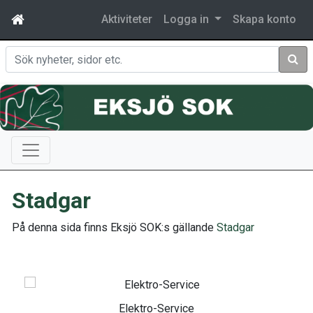
Aktiviteter
Logga in
Skapa konto
Sök
Stadgar
På denna sida finns Eksjö SOK:s gällande
Stadgar
Elektro-Service