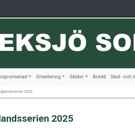
ipspromenad
Orientering
Skidor
Bredd
Skid- och 
 Höglandsserien 2025
glandsserien 2025