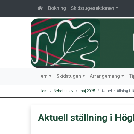
Bokning
Skidstugesektionen
Hem
Skidstugan
Arrangemang
T
Hem
Nyhetsarkiv
maj 2025
Aktuell ställning i
Aktuell ställning i Hö