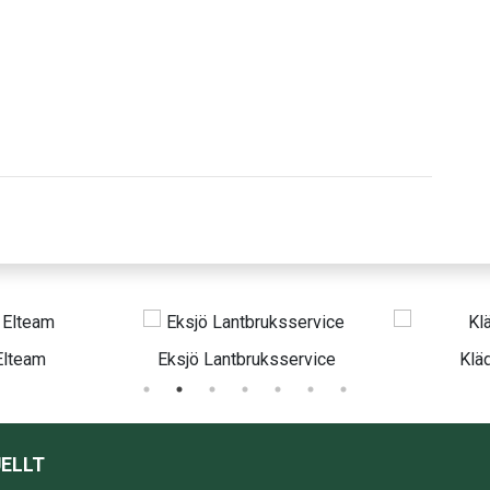
Eksjö Lantbruksservice
Klädhuset
ELLT