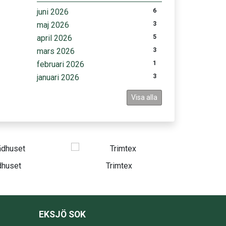
juni 2026
6
maj 2026
3
april 2026
5
mars 2026
3
februari 2026
1
januari 2026
3
Visa alla
Trimtex
Swedbank
EKSJÖ SOK