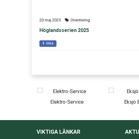
20 maj 2025
Orientering
Höglandsserien 2025
DELA
Elektro-Service
Eksjö Elteam
VIKTIGA LÄNKAR
AKTU