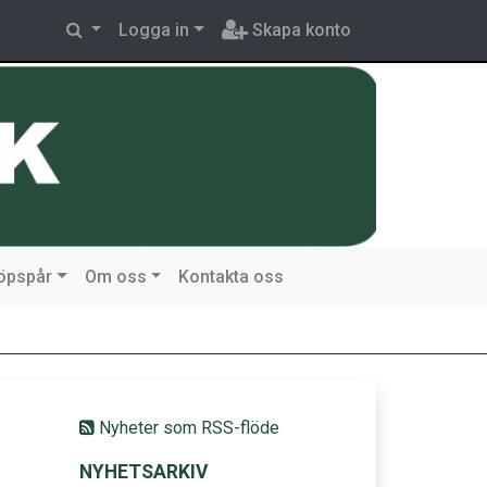
Logga in
Skapa konto
löpspår
Om oss
Kontakta oss
Nyheter som RSS-flöde
NYHETSARKIV