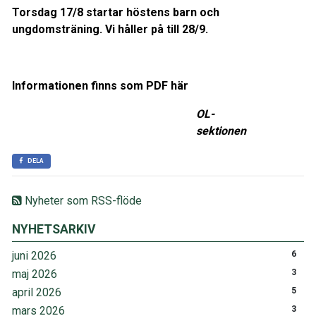
Torsdag 17/8 startar höstens barn och
ungdomsträning. Vi håller på till 28/9.
Informationen finns som PDF här
OL-
sektionen
DELA
Nyheter som RSS-flöde
NYHETSARKIV
juni 2026
6
maj 2026
3
april 2026
5
mars 2026
3