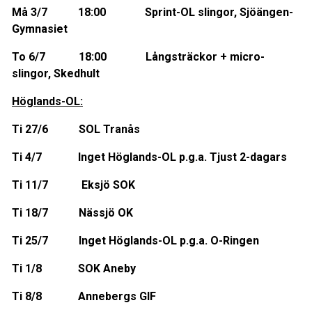
Må 3/7 18:00 Sprint-OL slingor, Sjöängen-
Gymnasiet
To 6/7 18:00 Långsträckor + micro-
slingor, Skedhult
Höglands-OL:
Ti 27/6 SOL Tranås
Ti 4/7 Inget Höglands-OL p.g.a. Tjust 2-dagars
Ti 11/7 Eksjö SOK
Ti 18/7 Nässjö OK
Ti 25/7 Inget Höglands-OL p.g.a. O-Ringen
Ti 1/8 SOK Aneby
Ti 8/8 Annebergs GIF