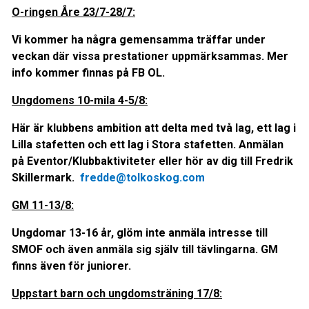
O-ringen Åre 23/7-28/7:
Vi kommer ha några gemensamma träffar under
veckan där vissa prestationer uppmärksammas. Mer
info kommer finnas på FB OL.
Ungdomens 10-mila 4-5/8:
Här är klubbens ambition att delta med två lag, ett lag i
Lilla stafetten och ett lag i Stora stafetten. Anmälan
på Eventor/Klubbaktiviteter eller hör av dig till Fredrik
Skillermark.
fredde@tolkoskog.com
GM 11-13/8:
Ungdomar 13-16 år, glöm inte anmäla intresse till
SMOF och även anmäla sig själv till tävlingarna. GM
finns även för juniorer.
Uppstart barn och ungdomsträning 17/8: