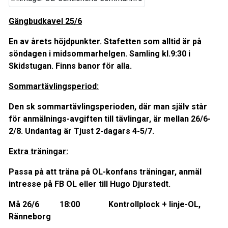
Gängbudkavel 25/6
En av årets höjdpunkter. Stafetten som alltid är på
söndagen i midsommarhelgen. Samling kl.9:30 i
Skidstugan. Finns banor för alla.
Sommartävlingsperiod:
Den sk sommartävlingsperioden, där man själv står
för anmälnings-avgiften till tävlingar, är mellan 26/6-
2/8. Undantag är Tjust 2-dagars 4-5/7.
Extra träningar:
Passa på att träna på OL-konfans träningar, anmäl
intresse på FB OL eller till Hugo Djurstedt.
Må 26/6 18:00 Kontrollplock + linje-OL,
Ränneborg