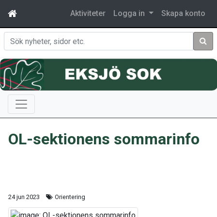
Aktiviteter
Logga in
Skapa konto
Sök
OL-sektionens sommarinfo
24 jun 2023
Orientering