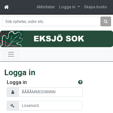
Aktiviteter
Logga in
Skapa konto
Sök
Logga in
Logga in
Personnummer
Lösenord