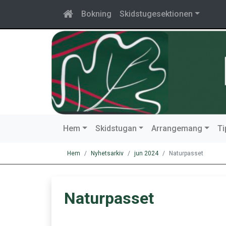
Bokning
Skidstugesektionen
Hem
Skidstugan
Arrangemang
T
Hem
Nyhetsarkiv
jun 2024
Naturpasset
Naturpasset