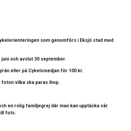
cykelorienteringen som genomförs i
Eksjö stad med
 juni
och avslut 30 september.
byrån eller på Cykelsmedjan för 100 kr.
foton vilka ska paras ihop.
 och en rolig familjegrej där man kan upptäcka vår
ll fots.