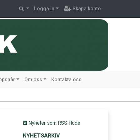
Logga in
Skapa konto
löpspår
Om oss
Kontakta oss
Nyheter som RSS-flöde
NYHETSARKIV