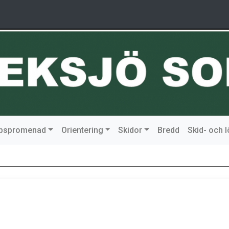
ipspromenad
Orientering
Skidor
Bredd
Skid- och 