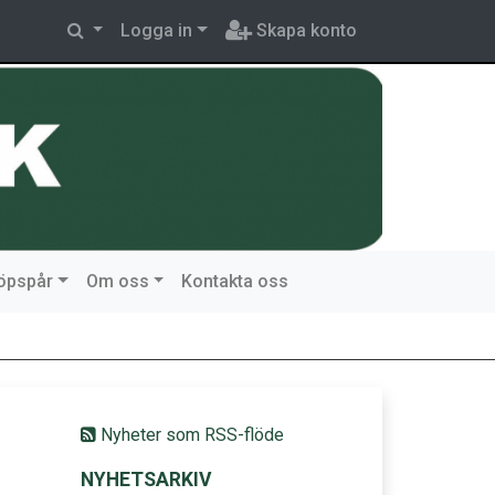
Logga in
Skapa konto
löpspår
Om oss
Kontakta oss
Nyheter som RSS-flöde
NYHETSARKIV