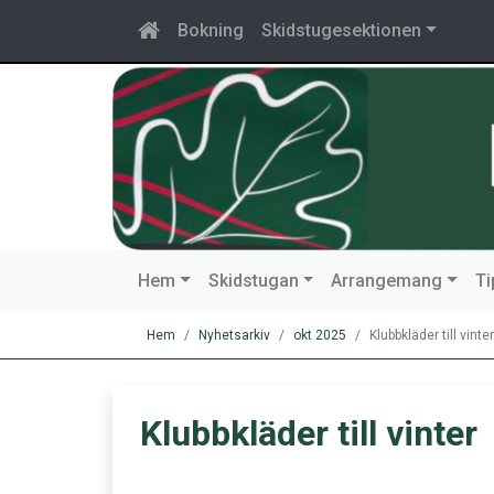
Bokning
Skidstugesektionen
Hem
Skidstugan
Arrangemang
T
Hem
Nyhetsarkiv
okt 2025
Klubbkläder till vinter
Klubbkläder till vinter