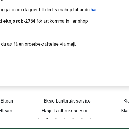
oggar in och lägger till din teamshop hittar du
här
od
eksjosok-2764
för att komma in i er shop
du att få en orderbekräftelse via mejl.
ö Lantbruksservice
Klädhuset