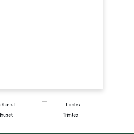
Trimtex
Swedbank