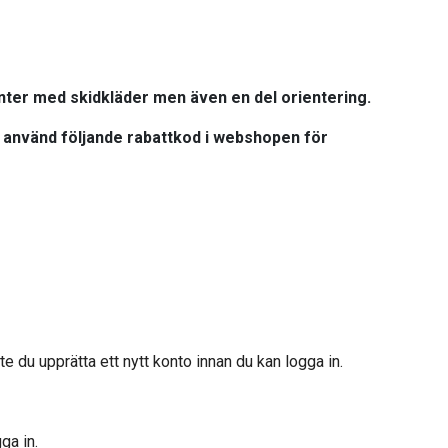
vinter med skidkläder men även en del orientering.
använd följande rabattkod i webshopen för
e du upprätta ett nytt konto innan du kan logga in.
ga in.