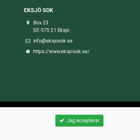
EKSJÖ SOK
Box 23
SE-575 21 Eksjö
info@eksjosok.se
https://www.eksjosok.se/
Jag accepterar