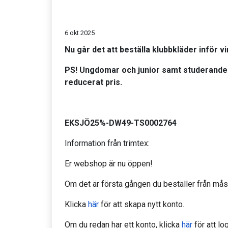
6 okt 2025
Nu går det att beställa klubbkläder inför 
PS! Ungdomar och junior samt studerande 
reducerat pris.
EKSJÖ25%-DW49-TS0002764
Information från trimtex:
Er webshop är nu öppen!
Om det är första gången du beställer från måst
Klicka
här
för att skapa nytt konto.
Om du redan har ett konto, klicka
här
för att log