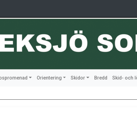
ipspromenad
Orientering
Skidor
Bredd
Skid- och 